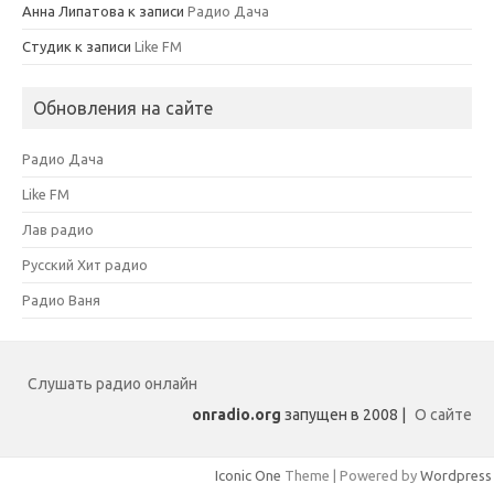
Анна Липатова
к записи
Радио Дача
Студик
к записи
Like FM
Обновления на сайте
Радио Дача
Like FM
Лав радио
Русский Хит радио
Радио Ваня
Слушать радио онлайн
onradio.org
запущен в 2008 |
О сайте
Iconic One
Theme | Powered by
Wordpress